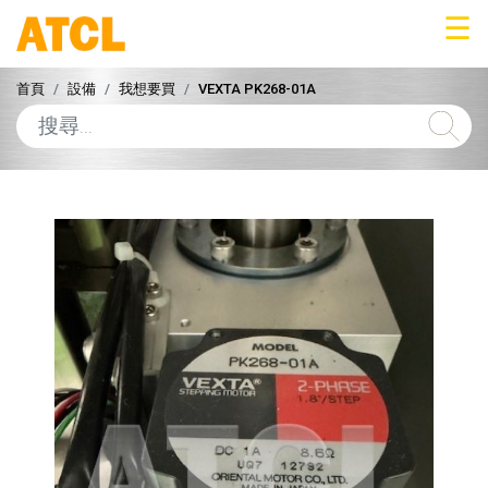
☰
首頁
設備
我想要買
VEXTA PK268-01A