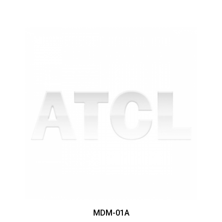
MDM-01A