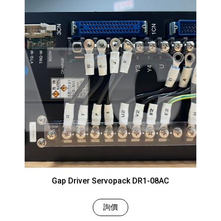
Gap Driver Servopack DR1-08AC
詢價