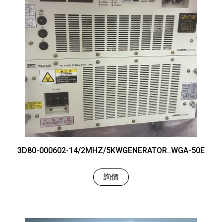
3D80-000602-14/2MHZ/5KWGENERATOR..WGA-50E
詢價