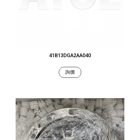
41B13DGA2AA040
詢價