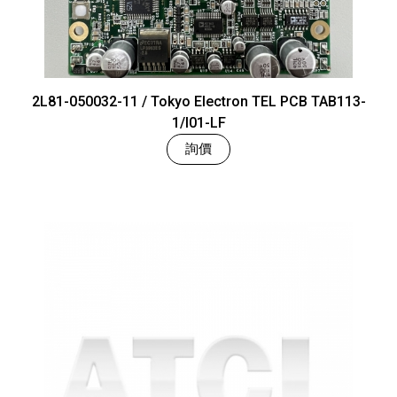
2L81-050032-11 / Tokyo Electron TEL PCB TAB113-
1/I01-LF
詢價