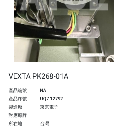
VEXTA PK268-01A
產品編號
NA
產品序號
UQ7 12792
製造廠
東京電子
對應廠牌
所在地
台灣