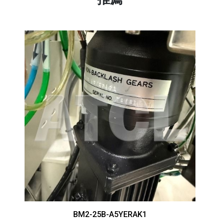
BM2-25B-A5YERAK1