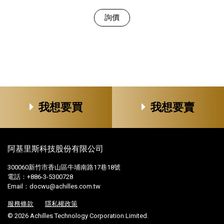
詢價
我想要買
我想要賣
阿基里斯科技股份有限公司
300060新竹市香山區牛埔南路17巷18號
電話：+886-3-5300728
Email：
docwu@achilles.com.tw
服務條款
隱私權政策
© 2026 Achilles Technology Corporation Limited.