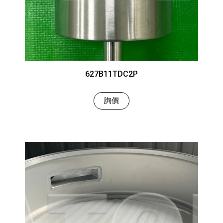
627B11TDC2P
詢價