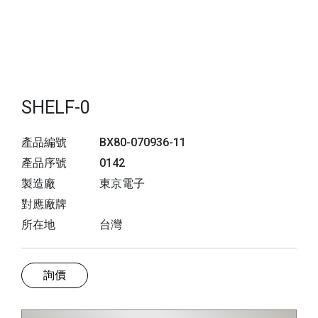
SHELF-0
產品編號
BX80-070936-11
產品序號
0142
製造廠
東京電子
對應廠牌
所在地
台灣
詢價