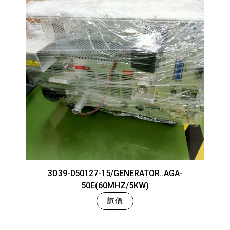
3D39-050127-15/GENERATOR..AGA-
50E(60MHZ/5KW)
詢價