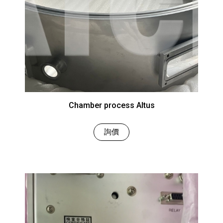
Chamber process Altus
詢價