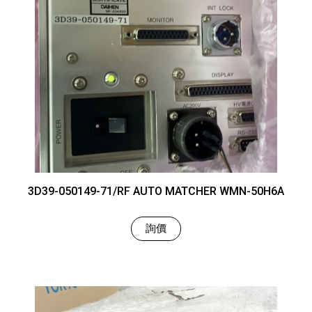
3D39-050149-71/RF AUTO MATCHER WMN-50H6A
詢價