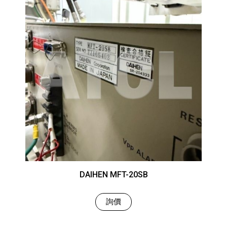
DAIHEN MFT-20SB
詢價