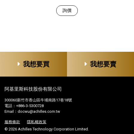
詢價
我想要買
我想要賣
阿基里斯科技股份有限公司
300060新竹市香山區牛埔南路17巷18號
電話：+886-3-5300728
Email：
docwu@achilles.com.tw
服務條款
隱私權政策
© 2026 Achilles Technology Corporation Limited.