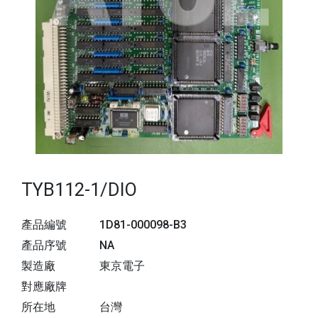
TYB112-1/DIO
產品編號
1D81-000098-B3
產品序號
NA
製造廠
東京電子
對應廠牌
所在地
台灣