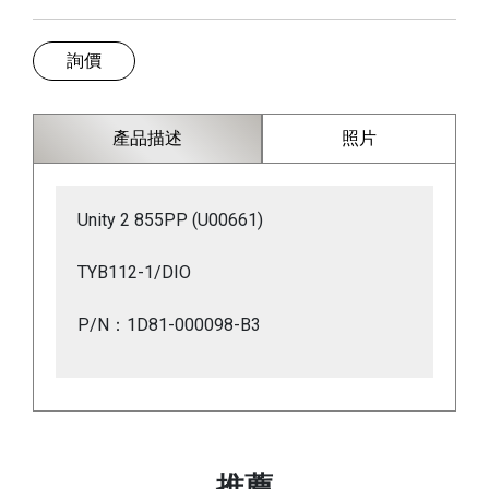
詢價
產品描述
照片
Unity 2 855PP (U00661)
TYB112-1/DIO
P/N：1D81-000098-B3
推薦