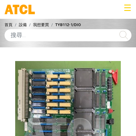
☰
首頁
設備
我想要買
TYB112-1/DIO