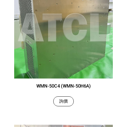
WMN-50C4 (WMN-50H6A)
詢價