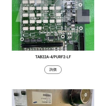
TAB22A-4/PURF2-LF
詢價