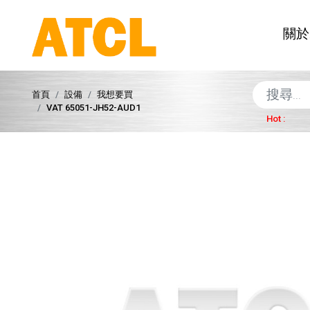
關於
首頁
設備
我想要買
VAT 65051-JH52-AUD1
Hot :