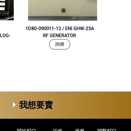
1D80-090011-12 / ENI GHW-25A
LOG-
RF GENERATOR
詢價
我想要賣
關於ATCL
設備
服務
聯繫ATCL