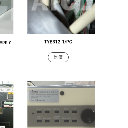
upply
TYB312-1/PC
詢價