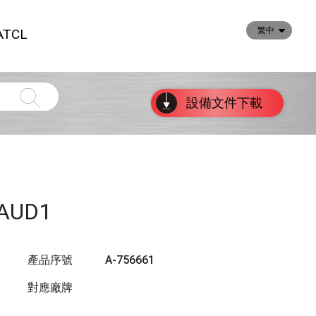
繁中
TCL
設備文件下載
-AUD1
產品序號
A-756661
對應廠牌